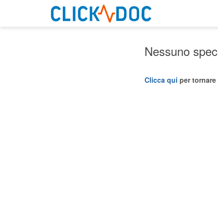
Nessuno specia
Clicca qui
per tornare 