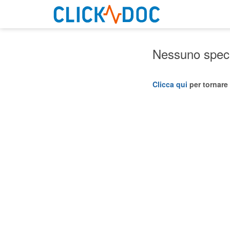
Nessuno specia
Clicca qui
per tornare 