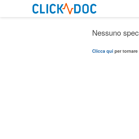
Nessuno specia
Clicca qui
per tornare 