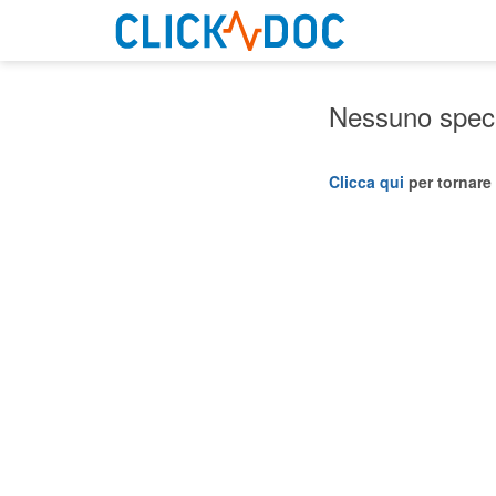
Nessuno specia
Clicca qui
per tornare 