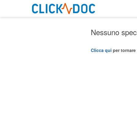
Nessuno specia
Clicca qui
per tornare 