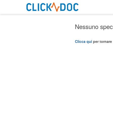
Nessuno specia
Clicca qui
per tornare 