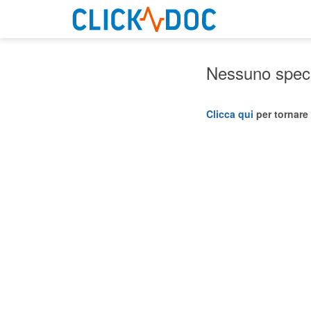
Nessuno specia
Clicca qui
per tornare 