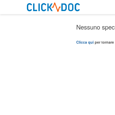
Nessuno specia
Clicca qui
per tornare 