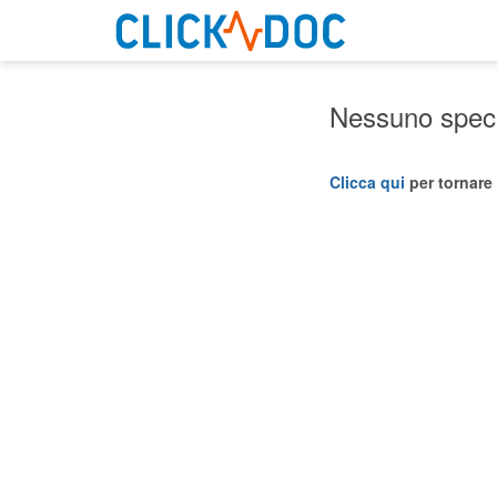
Nessuno specia
Clicca qui
per tornare 