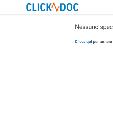
Nessuno specia
Clicca qui
per tornare 