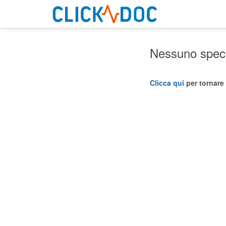
Nessuno specia
Clicca qui
per tornare 