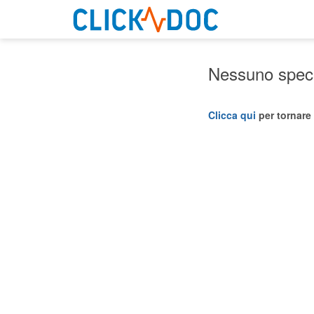
Nessuno specia
Clicca qui
per tornare 