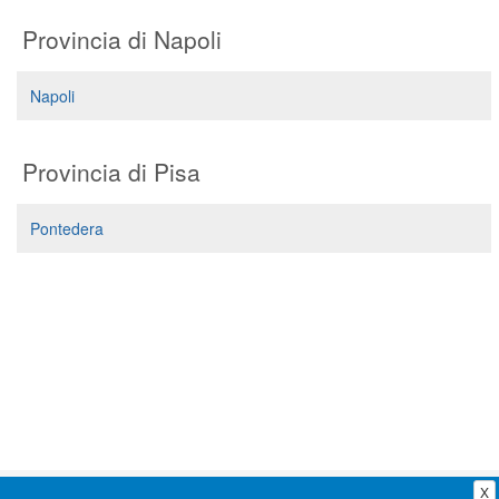
Segreteria virtuale
Provincia di Napoli
Teleconsulto
Napoli
Provincia di Pisa
Pontedera
X