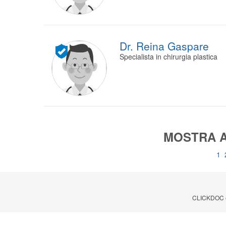
Dr. Reina Gaspare
Specialista in chirurgia plastica
MOSTRA A
1
CLICKDOC è u