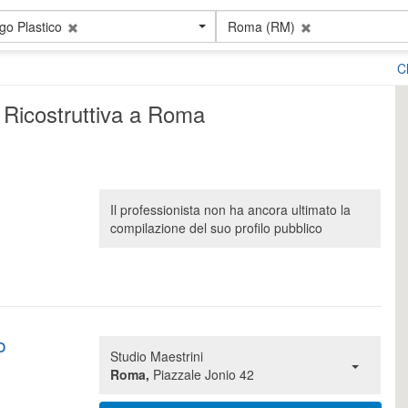
go Plastico
Roma (RM)
C
 e Ricostruttiva a Roma
Il professionista non ha ancora ultimato la
compilazione del suo profilo pubblico
o
Studio Maestrini
Roma,
Piazzale Jonio 42