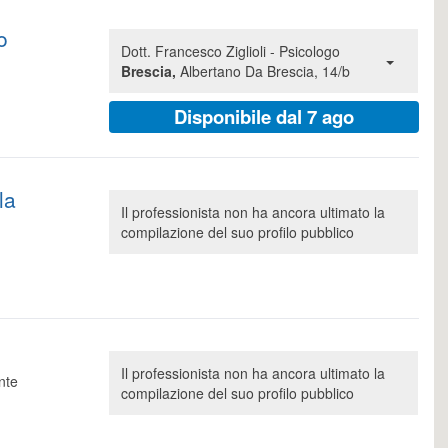
o
Dott. Francesco Ziglioli - Psicologo
Brescia,
Albertano Da Brescia, 14/b
Disponibile dal 7 ago
la
Il professionista non ha ancora ultimato la
compilazione del suo profilo pubblico
Il professionista non ha ancora ultimato la
nte
compilazione del suo profilo pubblico