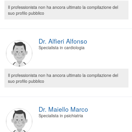
Segreteria virtuale
Il professionista non ha ancora ultimato la compilazione del
suo profilo pubblico
Teleconsulto
Dr. Alfieri Alfonso
Specialista in cardiologia
Il professionista non ha ancora ultimato la compilazione del
suo profilo pubblico
Dr. Maiello Marco
Specialista in psichiatria