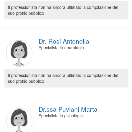
Segreteria virtuale
Il professionista non ha ancora ultimato la compilazione del
suo profilo pubblico
Teleconsulto
Dr. Rosi Antonella
Specialista in neurologia
Il professionista non ha ancora ultimato la compilazione del
suo profilo pubblico
Dr.ssa Puviani Marta
Specialista in psicologia