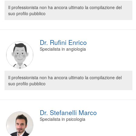
Segreteria virtuale
Il professionista non ha ancora ultimato la compilazione del
suo profilo pubblico
Teleconsulto
Dr. Rufini Enrico
Specialista in angiologia
Il professionista non ha ancora ultimato la compilazione del
suo profilo pubblico
Dr. Stefanelli Marco
Specialista in psicologia