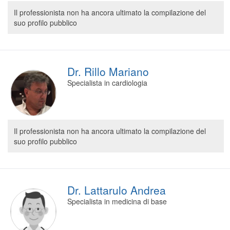
Segreteria virtuale
Il professionista non ha ancora ultimato la compilazione del
suo profilo pubblico
Teleconsulto
Dr. Rillo Mariano
Specialista in cardiologia
Il professionista non ha ancora ultimato la compilazione del
suo profilo pubblico
Dr. Lattarulo Andrea
Specialista in medicina di base