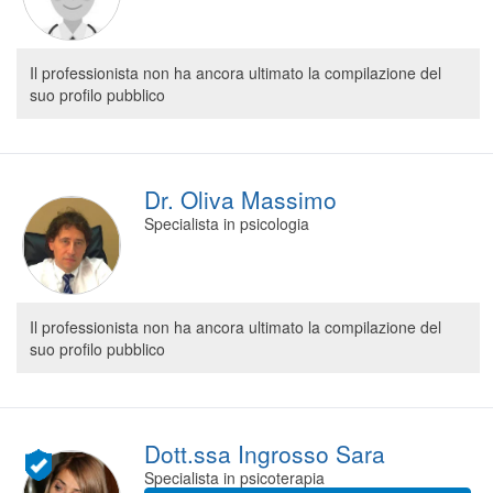
Il professionista non ha ancora ultimato la compilazione del
suo profilo pubblico
Dr. Oliva Massimo
Specialista in psicologia
Il professionista non ha ancora ultimato la compilazione del
suo profilo pubblico
Dott.ssa Ingrosso Sara
Specialista in psicoterapia