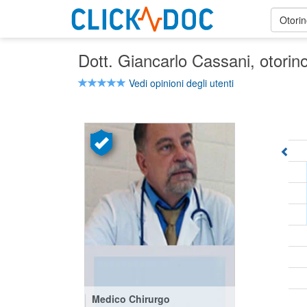
Otorin
Dott. Giancarlo Cassani
, otorin
Vedi opinioni degli utenti
Medico Chirurgo