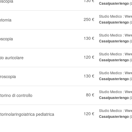
130 €
oscopia
Casalpusterlengo
(
Studio Medico : Www
250 €
otomia
Casalpusterlengo
(
Studio Medico : Www
130 €
oscopia
Casalpusterlengo
(
Studio Medico : Www
120 €
io auricolare
Casalpusterlengo
(
Studio Medico : Www
130 €
roscopia
Casalpusterlengo
(
Studio Medico : Www
80 €
otorino di controllo
Casalpusterlengo
(
Studio Medico : Www
120 €
otorinolaringoiatrica pediatrica
Casalpusterlengo
(