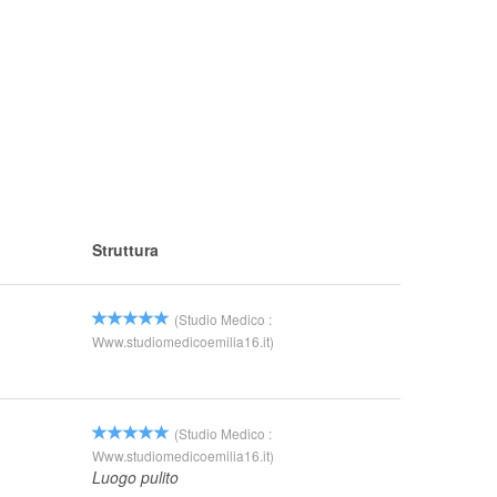
Struttura
(Studio Medico :
Www.studiomedicoemilia16.it)
(Studio Medico :
Www.studiomedicoemilia16.it)
Luogo pulito