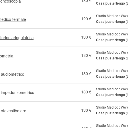
130 €
roncoscopia
Casalpusterlengo
(
Studio Medico : Www
120 €
medico termale
Casalpusterlengo
(
Studio Medico : Www
130 €
otorinolaringoiatrica
Casalpusterlengo
(
Studio Medico : Www
130 €
ometria
Casalpusterlengo
(
Studio Medico : Www
130 €
audiometrico
Casalpusterlengo
(
Studio Medico : Www
130 €
impedenzometrico
Casalpusterlengo
(
Studio Medico : Www
130 €
otovestibolare
Casalpusterlengo
(
Studio Medico : Www