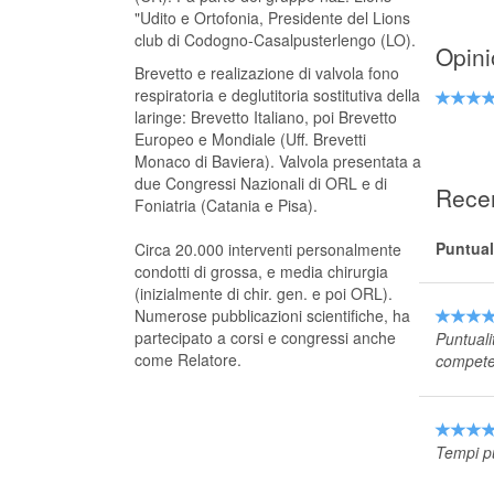
"Udito e Ortofonia, Presidente del Lions
club di Codogno-Casalpusterlengo (LO).
Opini
Brevetto e realizazione di valvola fono
respiratoria e deglutitoria sostitutiva della
laringe: Brevetto Italiano, poi Brevetto
Europeo e Mondiale (Uff. Brevetti
Monaco di Baviera). Valvola presentata a
due Congressi Nazionali di ORL e di
Recen
Foniatria (Catania e Pisa).
Puntual
Circa 20.000 interventi personalmente
condotti di grossa, e media chirurgia
(inizialmente di chir. gen. e poi ORL).
Numerose pubblicazioni scientifiche, ha
partecipato a corsi e congressi anche
Puntuali
come Relatore.
competen
Tempi pu