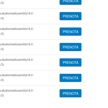
PRENOTA
LO)
.studiomedicoemilia16.it -
PRENOTA
LO)
.studiomedicoemilia16.it -
PRENOTA
LO)
.studiomedicoemilia16.it -
PRENOTA
LO)
.studiomedicoemilia16.it -
PRENOTA
LO)
.studiomedicoemilia16.it -
PRENOTA
LO)
.studiomedicoemilia16.it -
PRENOTA
LO)