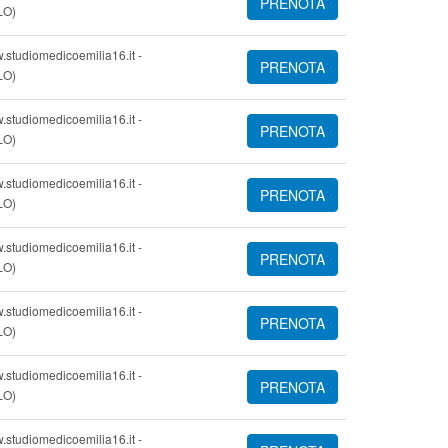
PRENOTA
LO)
.studiomedicoemilia16.it -
PRENOTA
LO)
.studiomedicoemilia16.it -
PRENOTA
LO)
.studiomedicoemilia16.it -
PRENOTA
LO)
.studiomedicoemilia16.it -
PRENOTA
LO)
.studiomedicoemilia16.it -
PRENOTA
LO)
.studiomedicoemilia16.it -
PRENOTA
LO)
.studiomedicoemilia16.it -