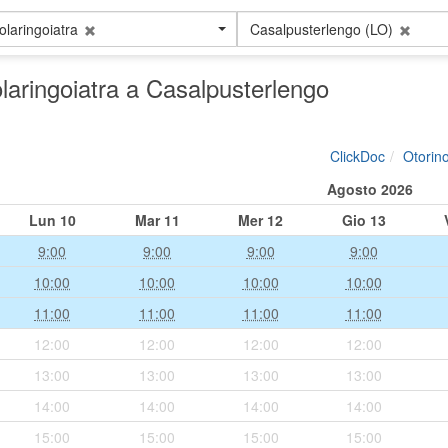
olaringoiatra
Casalpusterlengo (LO)
olaringoiatra a Casalpusterlengo
ClickDoc
Otorino
Agosto 2026
Lun
10
Mar
11
Mer
12
Gio
13
9:00
9:00
9:00
9:00
10:00
10:00
10:00
10:00
11:00
11:00
11:00
11:00
12:00
12:00
12:00
12:00
13:00
13:00
13:00
13:00
14:00
14:00
14:00
14:00
15:00
15:00
15:00
15:00