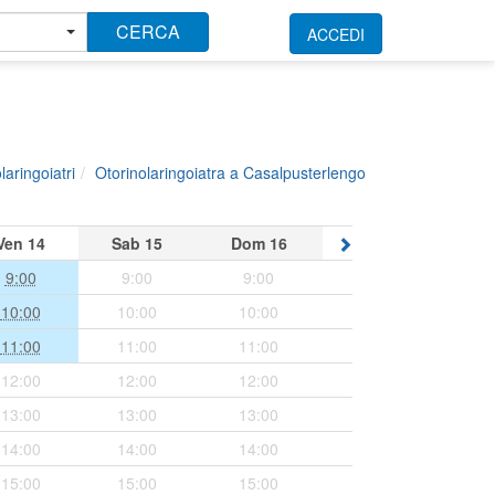
CERCA
ACCEDI
laringoiatri
Otorinolaringoiatra a Casalpusterlengo
Ven
14
Sab
15
Dom
16
9:00
9:00
9:00
10:00
10:00
10:00
11:00
11:00
11:00
12:00
12:00
12:00
13:00
13:00
13:00
14:00
14:00
14:00
15:00
15:00
15:00