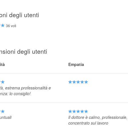
oni degli utenti
36 voti
sioni degli utenti
ità
Empatia
tà, estrema professionalità e
za: lo consiglio!
ntuali
Il dottore è calmo, professionale,
concentrato sul lavoro