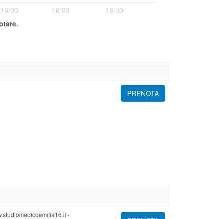
16:00
16:00
16:00
otare.
PRENOTA
.studiomedicoemilia16.it -