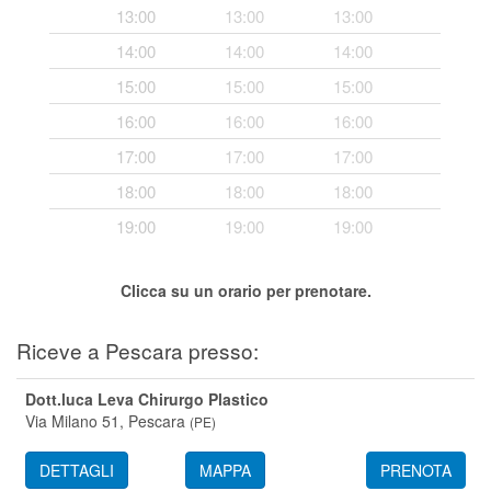
13:00
13:00
13:00
Segreteria virtuale
14:00
14:00
14:00
Teleconsulto
15:00
15:00
15:00
16:00
16:00
16:00
17:00
17:00
17:00
18:00
18:00
18:00
19:00
19:00
19:00
Clicca su un orario per prenotare.
Riceve a Pescara presso:
Dott.luca Leva Chirurgo Plastico
Via Milano 51,
Pescara
(
PE
)
DETTAGLI
MAPPA
PRENOTA