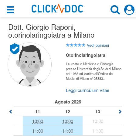
×
×
Dott. Giorgio Raponi
Motore di ricerca
,
Cosa possiamo offrirti
otorinolaringoiatra a Milano
Cerca uno specialista
Per i pazienti
Vedi opinioni
Otorinolaringoiatra
Otorinolaringoiatra
Prenota una visita
Laureato in Medicina e Chirurgia
Milano (MI)
Ricerca specialisti
presso Università degli Studi di Milano
nel 1985 ed iscritto all'Ordine dei
Medici di Milano n° 25383..
Consulti online
CERCA
(su medicitalia.it)
Leggi curriculum vitae
Agosto 2026
Per gli specialisti
11
12
13
Prenotazioni online
10:00
10:00
10:00
11:00
11:00
11:00
Planner e rubrica in cloud