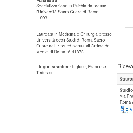
Psichiatra
Specializzazione in Psichiatria presso
l'Università Sacro Cuore di Roma
(1993)
Laureata in Medicina e Chirurgia presso
Università degli Studi di Roma Sacro
Cuore nel 1989 ed iscritta all'Ordine dei
Medici di Roma n° 41876.
Ricev
Lingue straniere:
Inglese; Francese;
Tedesco
Strutt
Studio
Via Fra
Roma