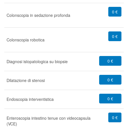
0 €
Colonscopia in sedazione profonda
0 €
Colonscopia robotica
0 €
Diagnosi istopatologica su biopsie
0 €
Dilatazione di stenosi
0 €
Endoscopia interventistica
0 €
Enteroscopia intestino tenue con videocapsula
(VCE)