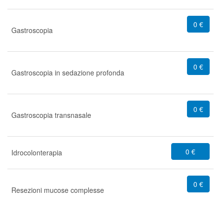
0 €
Gastroscopia
0 €
Gastroscopia in sedazione profonda
0 €
Gastroscopia transnasale
0 €
Idrocolonterapia
0 €
Resezioni mucose complesse