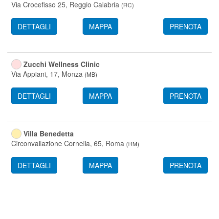
Via Crocefisso 25,
Reggio Calabria
(
RC
)
DETTAGLI
MAPPA
PRENOTA
Zucchi Wellness Clinic
Via Appiani, 17,
Monza
(
MB
)
DETTAGLI
MAPPA
PRENOTA
Villa Benedetta
Circonvallazione Cornelia, 65,
Roma
(
RM
)
DETTAGLI
MAPPA
PRENOTA