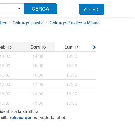
CERCA
ACCEDI
kDoc
Chirurghi plastici
Chirurgo Plastico a Milano
Sab
15
Dom
16
Lun
17
14:00
14:00
14:00
15:00
15:00
15:00
16:00
16:00
16:00
17:00
17:00
17:00
18:00
18:00
18:00
19:00
19:00
19:00
 identifica la struttura.
città (
clicca qui
per vederle tutte)