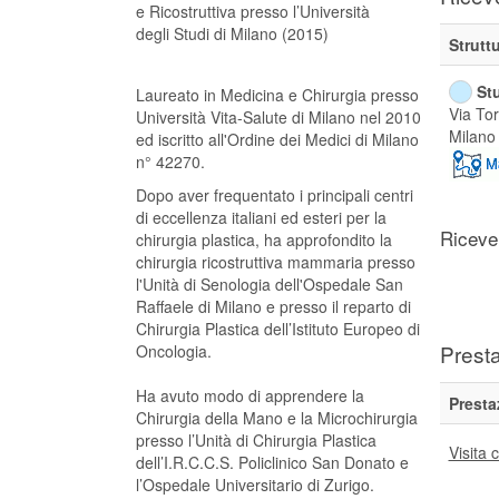
e Ricostruttiva presso l’Università
degli Studi di Milano (2015)
Strutt
St
Laureato in Medicina e Chirurgia presso
Via Tor
Università Vita-Salute di Milano nel 2010
Milano
ed iscritto all'Ordine dei Medici di Milano
n° 42270.
Dopo aver frequentato i principali centri
di eccellenza italiani ed esteri per la
Riceve
chirurgia plastica, ha approfondito la
chirurgia ricostruttiva mammaria presso
l'Unità di Senologia dell'Ospedale San
Raffaele di Milano e presso il reparto di
Chirurgia Plastica dell’Istituto Europeo di
Presta
Oncologia.
Ha avuto modo di apprendere la
Presta
Chirurgia della Mano e la Microchirurgia
presso l’Unità di Chirurgia Plastica
Visita 
dell’I.R.C.C.S. Policlinico San Donato e
l’Ospedale Universitario di Zurigo.