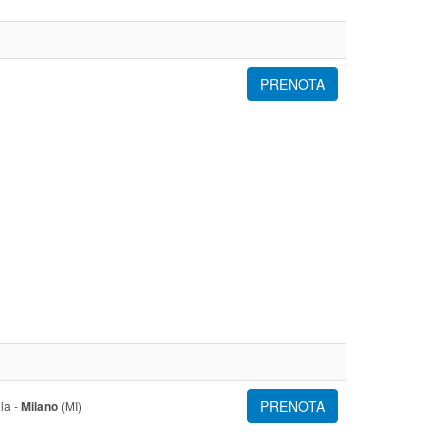
PRENOTA
PRENOTA
la -
Milano
(MI)