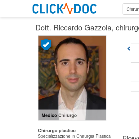
Chirur
Dott. Riccardo Gazzola
, chirur
Medico Chirurgo
Chirurgo plastico
Specializzazione in Chirurgia Plastica
Ricev