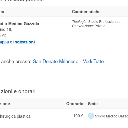
ura
Caratteristiche
Tipologia:
Studio Professionale
udio Medico Gazzola
Convenzione:
Privato
ino 18,
(
MI
)
 anche presso:
San Donato Milanese
-
Vedi Tutte
zioni e onorari
zione
Onorario
Sede
100 €
chirurgica plastica
Studio Medico Gazzo