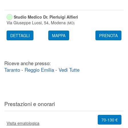
Studio Medico Dr. Pierluigi Alfieri
Via Giuseppe Luosi, 54,
Modena
(
MO
)
DETTAGLI
MAPPA
PRENOTA
Riceve anche presso:
Taranto
-
Reggio Emilia
-
Vedi Tutte
Prestazioni e onorari
70-130 €
Visita ematologica