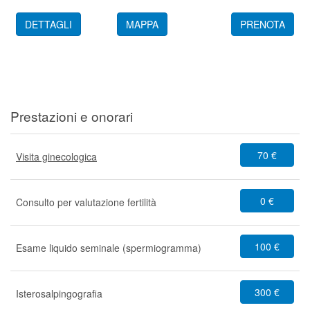
DETTAGLI
MAPPA
PRENOTA
Prestazioni e onorari
70 €
Visita ginecologica
0 €
Consulto per valutazione fertilità
100 €
Esame liquido seminale (spermiogramma)
300 €
Isterosalpingografia