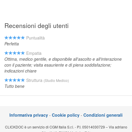
Recensioni degli utenti
Puntualità
Perfetta
Empatia
Ottima, medico gentile, e disponibile all'ascolto e all'interazione
con il paziente; visita esauriente e di piena soddisfazione;
indicazioni chiare
Struttura
(Studio Medico)
Tutto bene
Informativa privacy
-
Cookie policy
-
Condizioni generali
CLICKDOC è un servizio di CGM Italia S.r.l. - P.I. 05014030729 – Via adriano