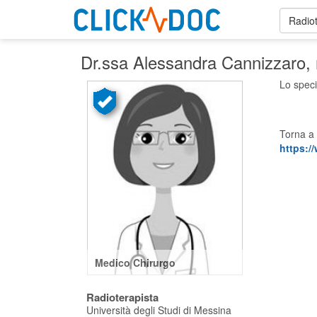
Radiot
Dr.ssa Alessandra Cannizzaro
,
Lo speci
Torna a 
https:/
Medico Chirurgo
Radioterapista
Università degli Studi di Messina