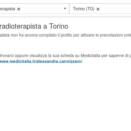
erapista
Torino (TO)
 radioterapista a Torino
alista non ha ancora compilato il profilo per attivare le prenotazioni onli
trovarci oppure visualizza la sua scheda su Medicitalia per saperne di p
/www.medicitalia.it/alessandra.cannizzaro/
.