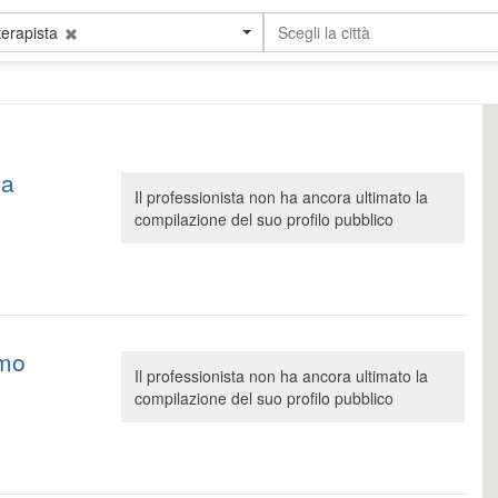
erapista
Scegli la città
ia
Il professionista non ha ancora ultimato la
compilazione del suo profilo pubblico
imo
Il professionista non ha ancora ultimato la
compilazione del suo profilo pubblico