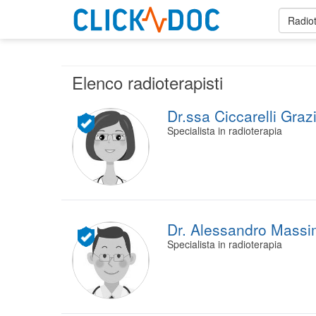
Radiot
Elenco radioterapisti
Dr.ssa Ciccarelli Graz
Specialista in radioterapia
Dr. Alessandro Mass
Specialista in radioterapia