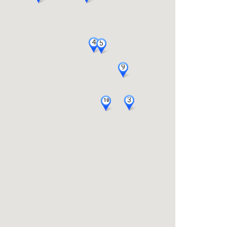
4
4
5
5
9
9
3
3
10
10