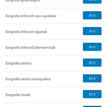
Ecografia ginecologica
40 €
Ecografia linfonodi cavo ascellare
40 €
Ecografia linfonodi inguinali
40 €
Ecografia linfonodi laterocervicali
60 €
Ecografia pelvica
50 €
Ecografia pelvica sovrapubica
50 €
Ecografia renale