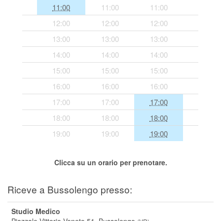
11:00
11:00
11:00
Segreteria virtuale
12:00
12:00
12:00
Teleconsulto
13:00
13:00
13:00
14:00
14:00
14:00
15:00
15:00
15:00
16:00
16:00
16:00
17:00
17:00
17:00
18:00
18:00
18:00
19:00
19:00
19:00
Clicca su un orario per prenotare.
Riceve a Bussolengo presso:
Studio Medico