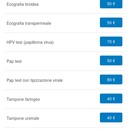
50 €
Ecografia tiroidea
50 €
Ecografia transperineale
70 €
HPV test (papilloma virus)
50 €
Pap test
80 €
Pap test con tipizzazione virale
40 €
Tampone faringeo
40 €
Tampone uretrale