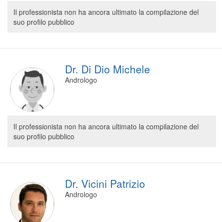
Segreteria virtuale
Il professionista non ha ancora ultimato la compilazione del
suo profilo pubblico
Teleconsulto
Dr. Di Dio Michele
Andrologo
Il professionista non ha ancora ultimato la compilazione del
suo profilo pubblico
Dr. Vicini Patrizio
Andrologo