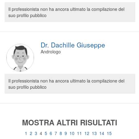
Il professionista non ha ancora ultimato la compilazione del
suo profilo pubblico
Dr. Dachille Giuseppe
Andrologo
Il professionista non ha ancora ultimato la compilazione del
suo profilo pubblico
MOSTRA ALTRI RISULTATI
1
2
3
4
5
6
7
8
9
10
11
12
13
14
15