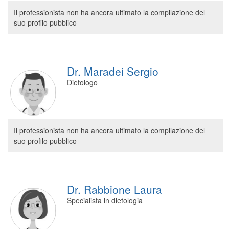
Segreteria virtuale
Il professionista non ha ancora ultimato la compilazione del
suo profilo pubblico
Teleconsulto
Dr. Maradei Sergio
Dietologo
Il professionista non ha ancora ultimato la compilazione del
suo profilo pubblico
Dr. Rabbione Laura
Specialista in dietologia