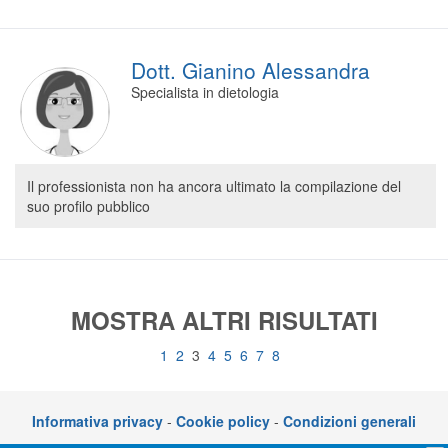
Dott. Gianino Alessandra
Specialista in dietologia
Il professionista non ha ancora ultimato la compilazione del
suo profilo pubblico
MOSTRA ALTRI RISULTATI
1
2
3
4
5
6
7
8
Informativa privacy
-
Cookie policy
-
Condizioni generali