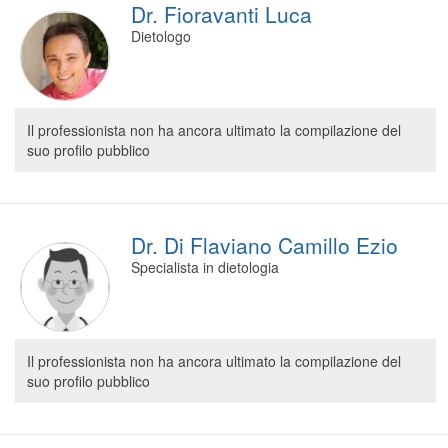
Dr. Fioravanti Luca
Segreteria virtuale
Dietologo
Teleconsulto
Il professionista non ha ancora ultimato la compilazione del
suo profilo pubblico
Dr. Di Flaviano Camillo Ezio
Specialista in dietologia
Il professionista non ha ancora ultimato la compilazione del
suo profilo pubblico