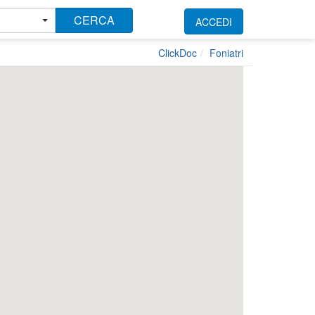
CERCA
ACCEDI
ClickDoc
Foniatri