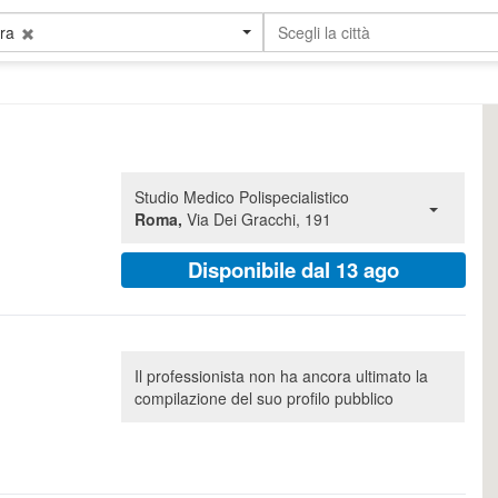
ra
Scegli la città
o
Studio Medico Polispecialistico
Roma,
Via Dei Gracchi, 191
Disponibile dal 13 ago
Il professionista non ha ancora ultimato la
compilazione del suo profilo pubblico