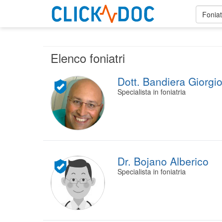
Foniat
Elenco foniatri
Dott. Bandiera Giorgi
Specialista in foniatria
Dr. Bojano Alberico
Specialista in foniatria