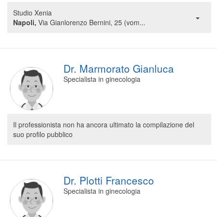
Segreteria virtuale
Studio Xenia
Napoli,
Via Gianlorenzo Bernini, 25 (vom...
Teleconsulto
Dr. Marmorato Gianluca
Specialista in ginecologia
Il professionista non ha ancora ultimato la compilazione del
suo profilo pubblico
Dr. Plotti Francesco
Specialista in ginecologia