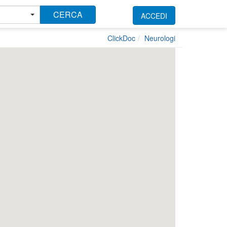
CERCA
ACCEDI
ClickDoc
Neurologi