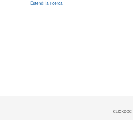
Estendi la ricerca
CLICKDOC è u