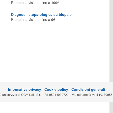
Prenota la visita online a
100€
Diagnosi istopatologica su biopsie
Prenota la visita online a
0€
Informativa privacy
-
Cookie policy
-
Condizioni generali
n servizio di CGM Italia S.r.l. - P.I. 05014030729 – Via adriano Olivetti 10, 70056