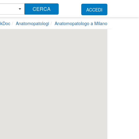
CERCA
ACCEDI
ckDoc
Anatomopatologi
Anatomopatologo a Milano