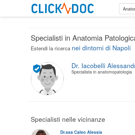
Anato
Specialisti in Anatomia Patologic
nei dintorni di Napoli
Estendi la ricerca
Dr. Iacobelli Alessand
Specialista in anatomopatologia
Specialisti nelle vicinanze
Dr.ssa Caleo Alessia