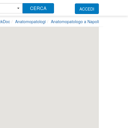
CERCA
ACCEDI
ickDoc
Anatomopatologi
Anatomopatologo a Napoli