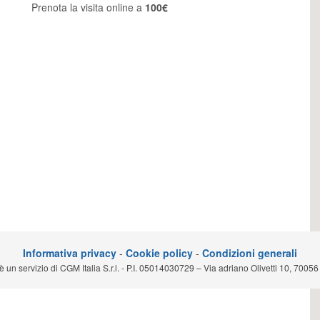
Prenota la visita online a
100€
Informativa privacy
-
Cookie policy
-
Condizioni generali
n servizio di CGM Italia S.r.l. - P.I. 05014030729 – Via adriano Olivetti 10, 70056