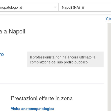
mopatologo
Napoli (NA)
Cl
a a Napoli
ro
Il professionista non ha ancora ultimato la
compilazione del suo profilo pubblico
Prestazioni offerte in zona
Visita anatomopatologica