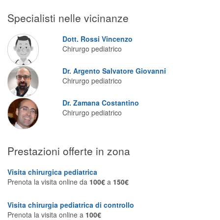
Segreteria virtuale
Specialisti nelle vicinanze
Teleconsulto
Dott. Rossi Vincenzo
Chirurgo pediatrico
Dr. Argento Salvatore Giovanni
Chirurgo pediatrico
Dr. Zamana Costantino
Chirurgo pediatrico
Prestazioni offerte in zona
Visita chirurgica pediatrica
Prenota la visita online da
100€
a
150€
Visita chirurgia pediatrica di controllo
Prenota la visita online a
100€