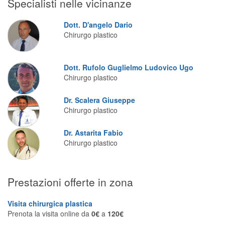
Specialisti nelle vicinanze
Segreteria virtuale
Dott. D'angelo Dario
Teleconsulto
Chirurgo plastico
Dott. Rufolo Guglielmo Ludovico Ugo
Chirurgo plastico
Dr. Scalera Giuseppe
Chirurgo plastico
Dr. Astarita Fabio
Chirurgo plastico
Prestazioni offerte in zona
Visita chirurgica plastica
Prenota la visita online da
0€
a
120€