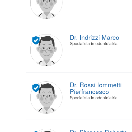
Dr. Indrizzi Marco
Specialista in odontoiatria
Dr. Rossi Iommetti
Pierfrancesco
Specialista in odontoiatria