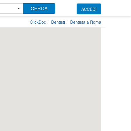
CERCA
ACCEDI
ClickDoc
Dentisti
Dentista a Roma