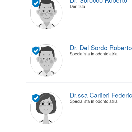
Dr. Sbrocco Roberto
Dentista
Dr. Del Sordo Roberto
Specialista in odontoiatria
Dr.ssa Carlieri Federi
Specialista in odontoiatria