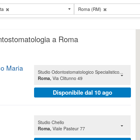
ta
Roma (RM)
dontostomatologia a Roma
co Maria
Studio Odontostomatologico Specialistico...
Roma,
Via Clitunno 49
Disponibile dal 10 ago
Studio Chello
Roma,
Viale Pasteur 77