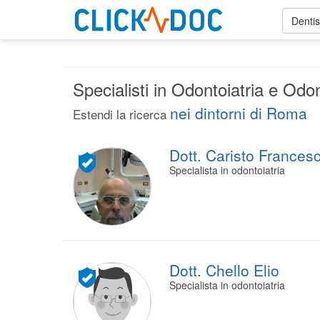
Dentis
Specialisti in Odontoiatria e O
nei dintorni di Roma
Estendi la ricerca
Dott. Caristo Frances
Specialista in odontoiatria
Dott. Chello Elio
Specialista in odontoiatria