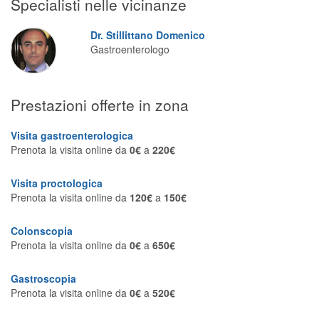
Specialisti nelle vicinanze
Segreteria virtuale
Dr. Stillittano Domenico
Teleconsulto
Gastroenterologo
Prestazioni offerte in zona
Visita gastroenterologica
Prenota la visita online da
0€
a
220€
Visita proctologica
Prenota la visita online da
120€
a
150€
Colonscopia
Prenota la visita online da
0€
a
650€
Gastroscopia
Prenota la visita online da
0€
a
520€