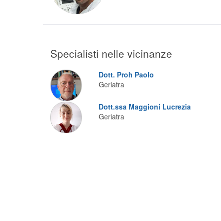
Specialisti nelle vicinanze
Dott. Proh Paolo
Geriatra
Dott.ssa Maggioni Lucrezia
Geriatra