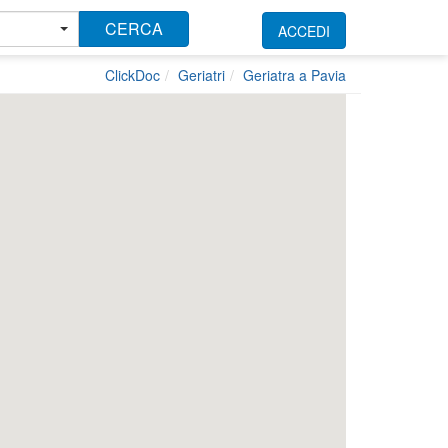
CERCA
ACCEDI
ClickDoc
Geriatri
Geriatra a Pavia