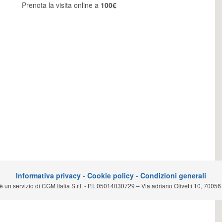
Prenota la visita online a
100€
Informativa privacy
-
Cookie policy
-
Condizioni generali
n servizio di CGM Italia S.r.l. - P.I. 05014030729 – Via adriano Olivetti 10, 70056