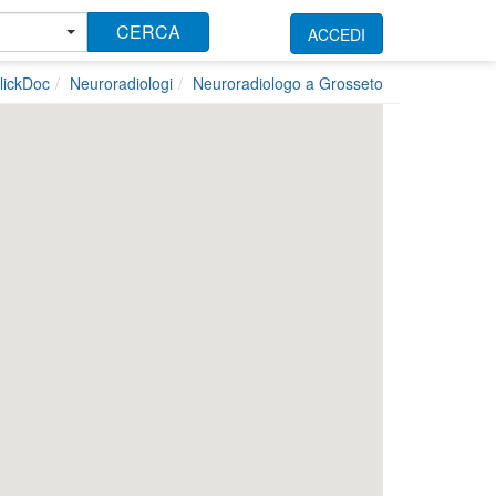
CERCA
ACCEDI
lickDoc
Neuroradiologi
Neuroradiologo a Grosseto