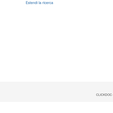
Estendi la ricerca
CLICKDOC è u