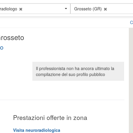
radiologo
Grosseto (GR)
C
Grosseto
to
Il professionista non ha ancora ultimato la
compilazione del suo profilo pubblico
Prestazioni offerte in zona
Visita neuroradiologica