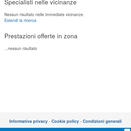
Specialisti nelle vicinanze
Segreteria virtuale
Nessun risultato nelle immediate vicinanze.
Teleconsulto
Estendi la ricerca
Prestazioni offerte in zona
...nessun risultato
Informativa privacy
-
Cookie policy
-
Condizioni generali