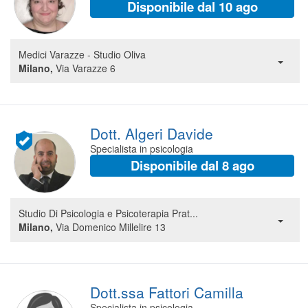
Disponibile dal 10 ago
Segreteria virtuale
Teleconsulto
Medici Varazze - Studio Oliva
Milano,
Via Varazze 6
Dott. Algeri Davide
Specialista in psicologia
Disponibile dal 8 ago
Studio Di Psicologia e Psicoterapia Prat...
Milano,
Via Domenico Millelire 13
Dott.ssa Fattori Camilla
Specialista in psicologia