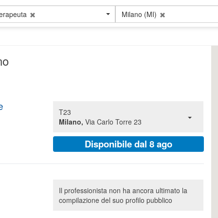
terapeuta
Milano (MI)
no
e
T23
Milano,
Via Carlo Torre 23
Disponibile dal 8 ago
Il professionista non ha ancora ultimato la
compilazione del suo profilo pubblico