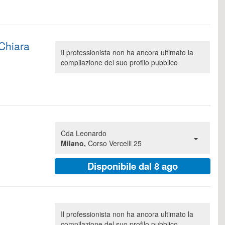
Chiara
Il professionista non ha ancora ultimato la
compilazione del suo profilo pubblico
Cda Leonardo
Milano,
Corso Vercelli 25
Disponibile dal 8 ago
Il professionista non ha ancora ultimato la
compilazione del suo profilo pubblico