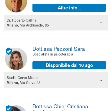
Segreteria virtuale
Altre info...
Teleconsulto
Dr. Roberto Callina
Milano,
Via Archimede, 85
Dott.ssa Pezzoni Sara
Specialista in psicoterapia
Disponibile dal 10 ago
Studio Cerva Milano
Milano,
Via Cerva 23
Dott.ssa Chiej Cristiana